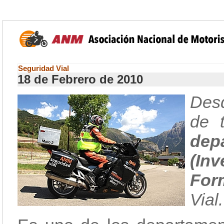
Seguridad Vial
18 de Febrero de 2010
Desd
de 
de
(In
For
Vial.