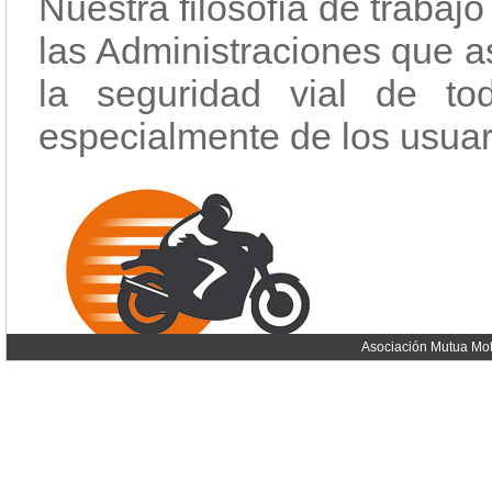
Nuestra filosofía de trabaj
las Administraciones que as
la seguridad vial de to
especialmente de los usuari
Asociación Mutua Mot