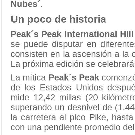
Nubes´.
Un poco de historia
Peak´s Peak International Hil
se puede disputar en diferent
consisten en la ascensión a la 
La próxima edición se celebrará 
La mítica
Peak´s Peak
comenzó
de los Estados Unidos después
mide 12,42 millas (20 kilómet
superando un desnivel de (1.440
la carretera al pico Pike, hast
con una pendiente promedio del 