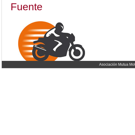
Fuente
Asociación Mutua Mot