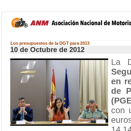
Los presupuestos de la DGT para 2013
10 de Octubre de 2012
La D
Segu
en r
de P
(PGE
con 
euro
14,