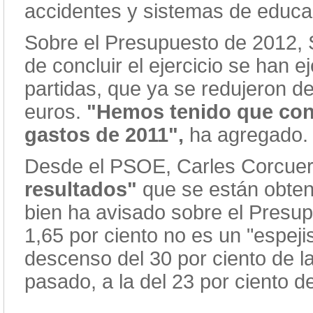
accidentes y sistemas de educac
Sobre el Presupuesto de 2012, 
de concluir el ejercicio se han e
partidas, que ya se redujeron d
euros.
"Hemos tenido que conv
gastos de 2011",
ha agregado.
Desde el PSOE, Carles Corcuer
resultados"
que se están obteni
bien ha avisado sobre el Presup
1,65 por ciento no es un "espej
descenso del 30 por ciento de la
pasado, a la del 23 por ciento d