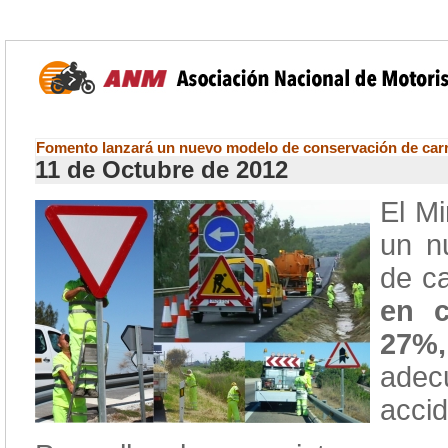
Fomento lanzará un nuevo modelo de conservación de car
11 de Octubre de 2012
El M
un n
de ca
en c
27%,
adecu
accid