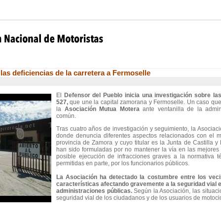
las deficiencias de la carretera a Fermoselle
El
Defensor del Pueblo inicia una investigación sobre las
527,
que une la capital zamorana y Fermoselle. Un caso qu
la
Asociación Mutua Motera
ante ventanilla de la admini
común.
Tras cuatro años de investigación y seguimiento, la Asociac
donde denuncia diferentes aspectos relacionados con el m
provincia de Zamora y cuyo titular es la Junta de Castilla 
han sido formuladas por no mantener la vía en las mejores 
posible ejecución de infracciones graves a la normativa t
permitidas en parte, por los funcionarios públicos.
La Asociación ha detectado la costumbre entre los veci
características afectando gravemente a la seguridad vial e 
administraciones públicas.
Según la Asociación, las situac
seguridad vial de los ciudadanos y de los usuarios de motocic