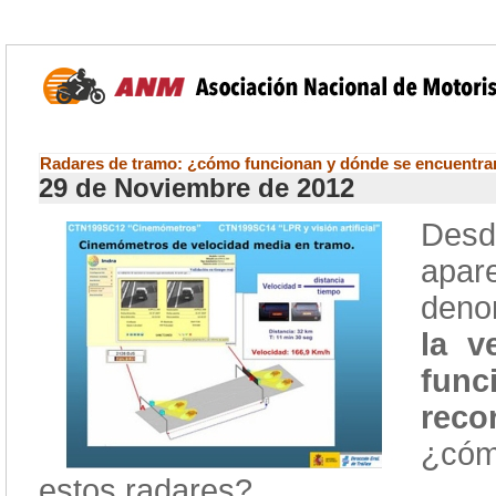
Radares de tramo: ¿cómo funcionan y dónde se encuentr
29 de Noviembre de 2012
Desd
apare
deno
la v
func
reco
¿cóm
estos radares?