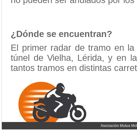
no pueden ser anulados por los i
¿Dónde se encuentran?
El primer radar de tramo en la
túnel de Vielha, Lérida, y en l
tantos tramos en distintas carre
Asociación Mutua Mot