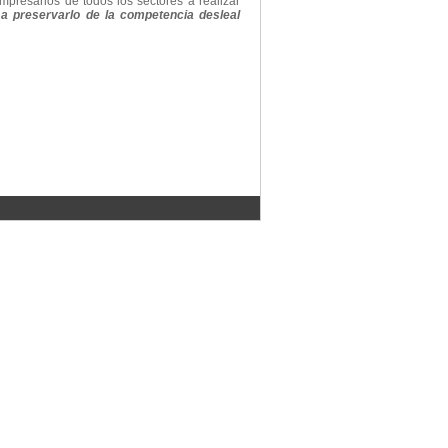
mpresarios de todos los sectores a realizar
 a preservarlo de la competencia desleal