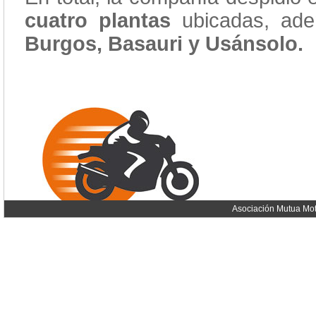
cuatro plantas
ubicadas, a
Burgos, Basauri y Usánsolo.
Asociación Mutua Mot