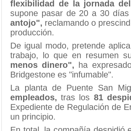
flexibilidad de la jornada 
supone pasar de 20 a 30 día
antojo",
reclamando o prescindi
producción.
De igual modo, pretende aplica
trabajo, lo que en resumen 
menos dinero",
ha expresado
Bridgestone es "infumable".
La planta de Puente San Mig
empleados,
tras los
81 despi
Expediente de Regulación de E
un principio.
En total, la compañía despidió 