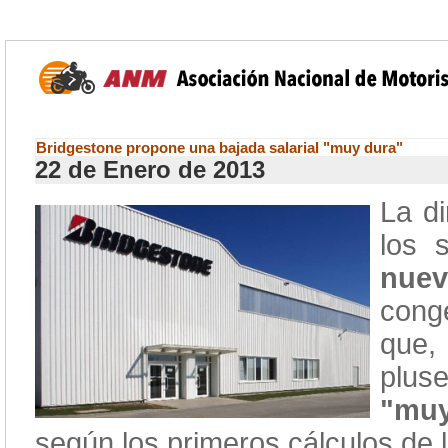
Bridgestone propone una bajada salarial "muy dura"
22 de Enero de 2013
La d
los 
nuev
cong
que,
pluse
"muy
según los primeros cálculos de 