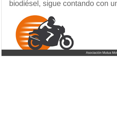
biodiésel, sigue contando con u
Asociación Mutua Mot