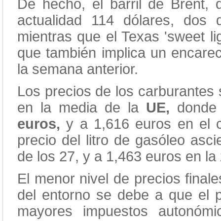
De hecho, el barril de Brent, 
actualidad 114 dólares, do
mientras que el Texas 'sweet li
que también implica un encarec
la semana anterior.
Los precios de los carburante
en la media de la
UE,
donde e
euros,
y a 1,616 euros en el 
precio del litro de gasóleo as
de los 27, y a 1,463 euros en la
El menor nivel de precios final
del entorno se debe a que el p
mayores impuestos autonómi