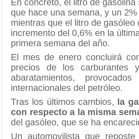
En concreto, el litro de gasolin
que hace una semana, y un 2%
mientras que el litro de gasóle
incremento del 0,6% en la últim
primera semana del año.
El mes de enero concluirá co
precios de los carburantes 
abaratamientos, provocado
internacionales del petróleo.
Tras los últimos cambios,
la g
con respecto a la misma sem
del gasóleo, que se ha encarec
Un automovilista que reposte