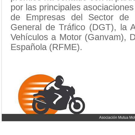
por las principales asociacione
de Empresas del Sector de 
General de Tráfico (DGT), la 
Vehículos a Motor (Ganvam), Do
Española (RFME).
Asociación Mutua Mot