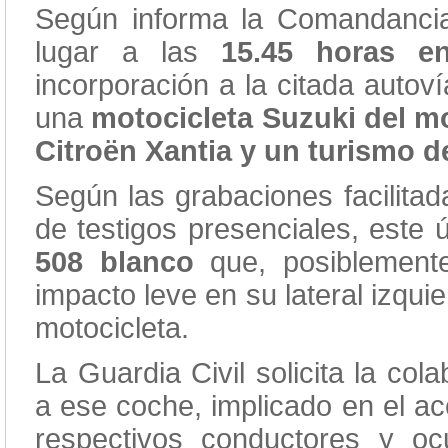
Según informa la Comandancia d
lugar a las
15.45 horas en
incorporación a la citada autov
una
motocicleta Suzuki del m
Citroën Xantia y un turismo d
Según las grabaciones facilitad
de testigos presenciales, este 
508 blanco
que, posiblement
impacto leve en su lateral izqui
motocicleta.
La Guardia Civil solicita la col
a ese coche, implicado en el ac
respectivos conductores y o