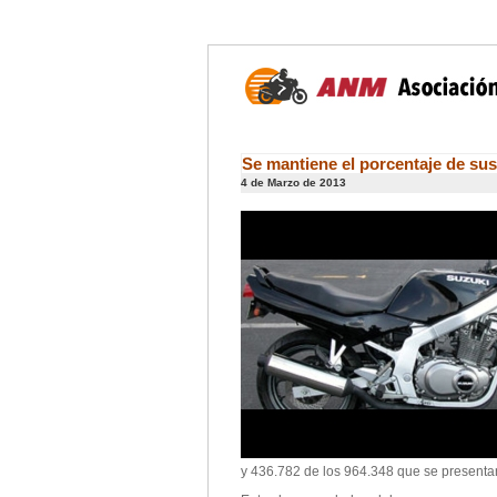
Se mantiene el porcentaje de s
4 de Marzo de 2013
y 436.782 de los 964.348 que se presentar