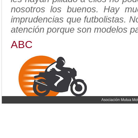
nosotros los buenos. Hay m
imprudencias que futbolistas. N
atención porque son modelos pa
ABC
Asociación Mutua Mot