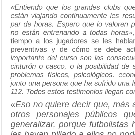
«Entiendo que los grandes clubs qu
están viajando continuamente les resul
par de horas. Espero que lo valoren p
no están entrenando a todas horas»
tiempo a los jugadores se les habla
preventivas y de cómo se debe ac
importante del curso son las consecu
cinturón o casco, o la posibilidad de
problemas físicos, psicológicos, eco
junto una persona que ha sufrido una le
112. Todos estos testimonios llegan c
«Eso no quiere decir que, más a
otros personajes públicos 
generalizar, porque futbolista
les hayan pillado a ellos no po