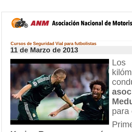
Cursos de Seguridad Vial para futbolistas
11 de Marzo de 2013
Los 
kilóm
condu
asoc
Medu
para
Prim