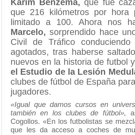
Karim Benzema,
que fue caz
que 216 kilómetros por hora
limitado a 100. Ahora nos 
Marcelo,
sorprendido hace unos
Civil de Tráfico conduciend
agotados, tras haberse salta
nuevos en la historia de futbol 
el Estudio de la Lesión Medu
clubes de fútbol de España para
jugadores.
«Igual que damos cursos en universi
también en los clubes de fútbol»,
as
Cogollos. «En los futbolistas se mezcl
que les da acceso a coches de mu