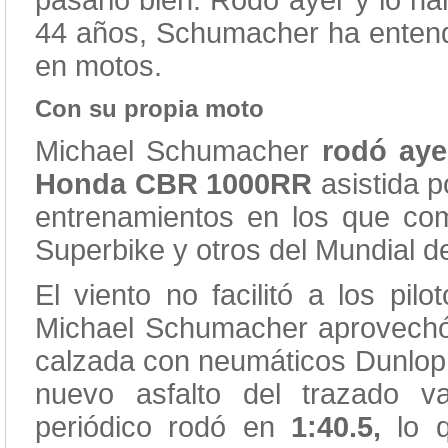
pasarlo bien. Rodó ayer y lo ha
44 años, Schumacher ha entend
en motos.
Con su propia moto
Michael Schumacher
rodó aye
Honda CBR 1000RR
asistida p
entrenamientos en los que comp
Superbike y otros del Mundial d
El viento no facilitó a los pil
Michael Schumacher aprovechó 
calzada con neumáticos Dunlop.
nuevo asfalto del trazado 
periódico rodó en
1:40.5,
lo q