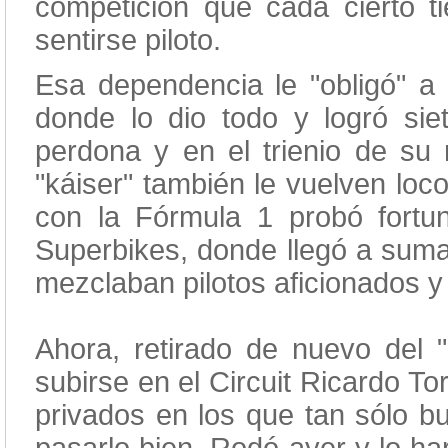
competición que cada cierto t
sentirse piloto.
Esa dependencia le "obligó" a 
donde lo dio todo y logró sie
perdona y en el trienio de su
"káiser" también le vuelven loc
con la Fórmula 1 probó fort
Superbikes, donde llegó a suma
mezclaban pilotos aficionados y
Ahora, retirado de nuevo del "
subirse en el Circuit Ricardo T
privados en los que tan sólo bu