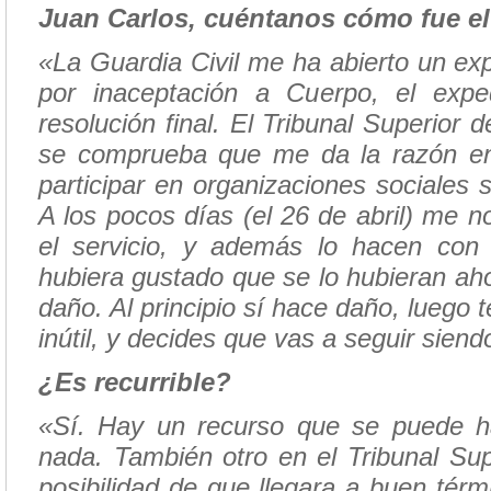
Juan Carlos, cuéntanos cómo fue e
«La Guardia Civil me ha abierto un exp
por inaceptación a Cuerpo, el exped
resolución final. El Tribunal Superior
se comprueba que me da la razón en 
participar en organizaciones sociales s
A los pocos días (el 26 de abril) me n
el servicio, y además lo hacen con ad
hubiera gustado que se lo hubieran aho
daño. Al principio sí hace daño, luego 
inútil, y decides que vas a seguir siendo
¿Es recurrible?
«Sí. Hay un recurso que se puede ha
nada. También otro en el Tribunal Supe
posibilidad de que llegara a buen té