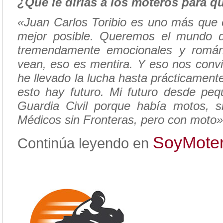
¿Qué le dirías a los moteros para q
«Juan Carlos Toribio es uno más que e
mejor posible. Queremos el mundo 
tremendamente emocionales y román
vean, eso es mentira. Y eso nos convie
he llevado la lucha hasta prácticamen
esto hay futuro. Mi futuro desde pe
Guardia Civil porque había motos, s
Médicos sin Fronteras, pero con moto»
SoyMoter
Continúa leyendo en