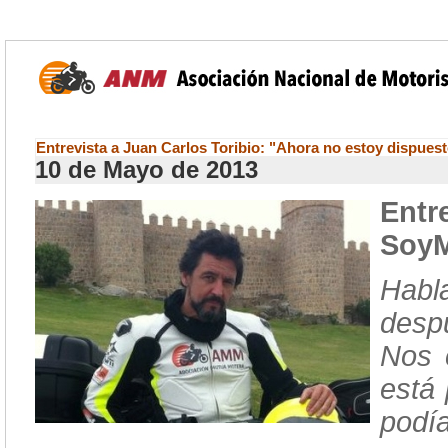
Entrevista a Juan Carlos Toribio: "Ahora no estoy dispuest
10 de Mayo de 2013
Entr
SoyM
Habl
despu
Nos 
está 
podía