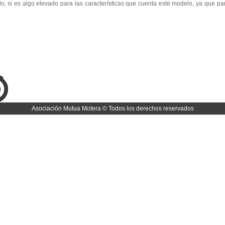
do, si es algo elevado para las características que cuenta este modelo, ya que
Asociación Mutua Motera © Todos los derechos reservados