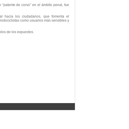
 “patente de corso” en el ámbito penal, fue
eal hacia los ciudadanos, que fomenta el
motociclistas como usuarios más sensibles y
plos de los expuestos.