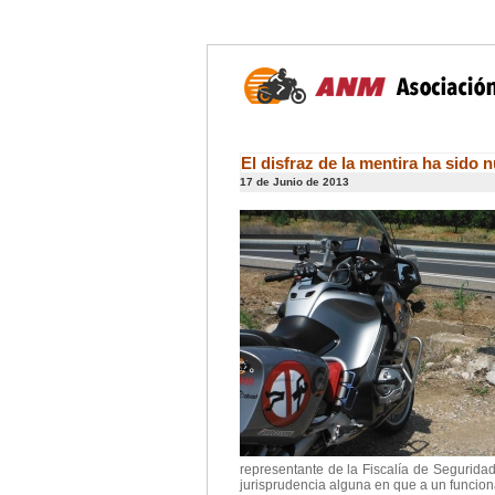
El disfraz de la mentira ha sido
17 de Junio de 2013
representante de la Fiscalía de Segurida
jurisprudencia alguna en que a un funcionar