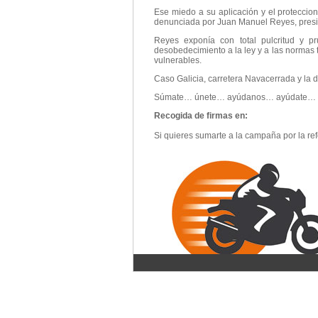
Ese miedo a su aplicación y el proteccio
denunciada por Juan Manuel Reyes, presi
Reyes exponía con total pulcritud y p
desobedecimiento a la ley y a las normas
vulnerables.
Caso Galicia, carretera Navacerrada y la 
Súmate… únete… ayúdanos… ayúdate… lu
Recogida de firmas en:
Si quieres sumarte a la campaña por la r