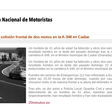
a colisión frontal de dos motos en la A-348 en Cadiar
Un hombre de 41 años de edad ha fallecido y otros dos var
resultado heridos en la tarde del pasado domingo tras la co
carretera A-348, en el término municipal de Cadiar (Granada)
Un hombre de 41 años de edad ha fallecido y otros dos var
resultado heridos en la tarde del pasado domingo 23 de 
motocicletas en la carretera A-348, en el término municipal d
Fuentes del servicio de Emergencias 112 han informado a Eu
sobre las 20,30 horas de este domingo, cuando por ca
chocaron entre sí de manera frontal a la altura del kilómetro 
Tras ello, se dio aviso a Policía Local, Guardia Civil y serv
fallecimiento de un hombre de 41 años, mientras qu
respectivamente, han resultado heridos y han sido trasladado
20minutos.es