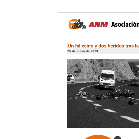
Un fallecido y dos heridos tras l
25 de Junio de 2013