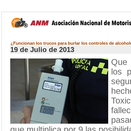
¿Funcionan los trucos para burlar los controles de alcoho
19 de Julio de 2013
Que 
los 
segu
hecho
Toxi
falle
pasad
que multiplica por 9 las posibili