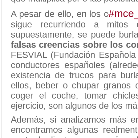
#mce_
A pesar de ello, en los c
sigue recurriendo a mitos
supuestamente, se puede burlar
falsas creencias sobre los co
FESVIAL (Fundación Española p
conductores españoles (alrede
existencia de trucos para burl
ellos, beber o chupar granos 
coger el coche, tomar chicl
ejercicio, son algunos de los m
Además, si analizamos más e
encontramos algunas realment