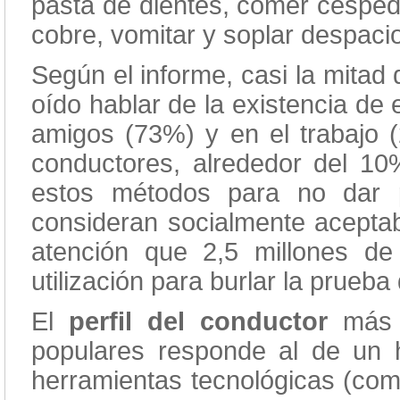
pasta de dientes, comer césped,
cobre, vomitar y soplar despacio
Según el informe, casi la mitad
oído hablar de la existencia de
amigos (73%) y en el trabajo 
conductores, alrededor del 10
estos métodos para no dar p
consideran socialmente aceptab
atención que 2,5 millones d
utilización para burlar la prueb
El
perfil del conductor
más p
populares responde al de un 
herramientas tecnológicas (com