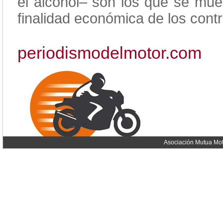
el alcohol– son los que se mu
finalidad económica de los contr
periodismodelmotor.com
Asociación Mutua Mot