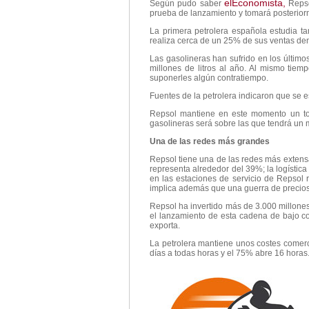
elEconomista,
Según pudo saber
Repso
prueba de lanzamiento y tomará posterior
La primera petrolera española estudia ta
realiza cerca de un 25% de sus ventas dent
Las gasolineras han sufrido en los último
millones de litros al año. Al mismo tiem
suponerles algún contratiempo.
Fuentes de la petrolera indicaron que se 
Repsol mantiene en este momento un tot
gasolineras será sobre las que tendrá un
Una de las redes más grandes
Repsol tiene una de las redes más extens
representa alrededor del 39%; la logístic
en las estaciones de servicio de Repsol 
implica además que una guerra de precio
Repsol ha invertido más de 3.000 millones
el lanzamiento de esta cadena de bajo co
exporta.
La petrolera mantiene unos costes comerc
días a todas horas y el 75% abre 16 horas