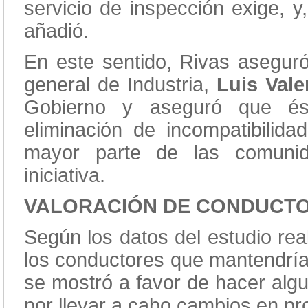
servicio de inspección exige, y,
añadió.
En este sentido, Rivas aseguró
general de Industria,
Luis Vale
Gobierno y aseguró que és
eliminación de incompatibilid
mayor parte de las comun
iniciativa.
VALORACIÓN DE CONDUCT
Según los datos del estudio re
los conductores que mantendría
se mostró a favor de hacer alg
por llevar a cabo cambios en pr