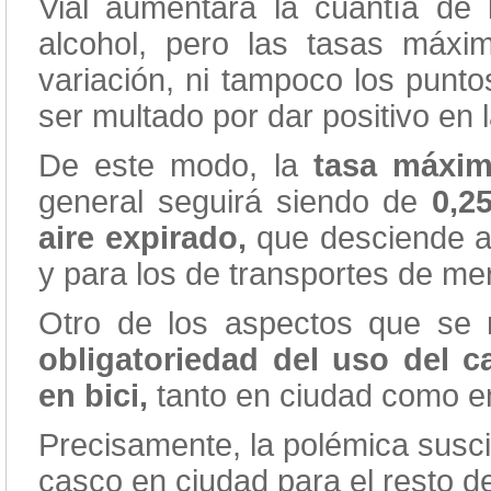
Vial aumentará la cuantía de
alcohol, pero las tasas máxim
variación, ni tampoco los punt
ser multado por dar positivo en 
De este modo, la
tasa máxim
general seguirá siendo de
0,2
aire expirado,
que desciende a 
y para los de transportes de me
Otro de los aspectos que se r
o
bligatoriedad del uso del 
en bici,
tanto en ciudad como en
Precisamente, la polémica suscit
casco en ciudad para el resto de