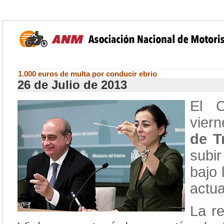
1.000 euros de multa por conducir ebrio
26 de Julio de 2013
El C
vier
de T
subi
bajo 
actua
La re