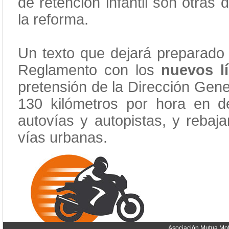
de retención infantil son otras
la reforma.
Un texto que dejará preparado t
Reglamento con los
nuevos lí
pretensión de la Dirección Gene
130 kilómetros por hora en d
autovías y autopistas, y rebaja
vías urbanas.
Asociación Mutua Mot