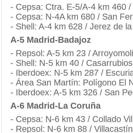
- Cepsa: Ctra. E-5/A-4 km 460 / É
- Cepsa: N-4A km 680 / San Fe
- Shell: A-4 km 628 / Jerez de l
A-5 Madrid-Badajoz
- Repsol: A-5 km 23 / Arroyomol
- Shell: N-5 km 40 / Casarrubio
- Iberdoex: N-5 km 287 / Escuri
- Área San Martín: Polígono El 
- Iberdoex: A-5 km 326 / San P
A-6 Madrid-La Coruña
- Cepsa: N-6 km 43 / Collado Vil
- Repsol: N-6 km 88 / Villacastí