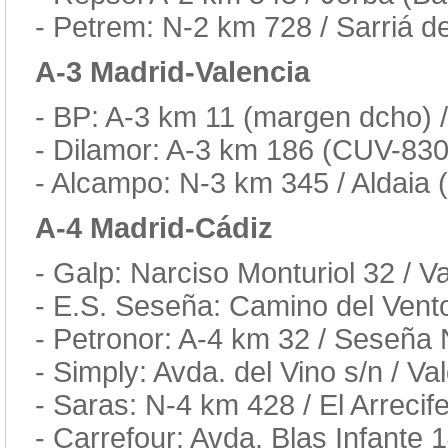
- Petrem: N-2 km 728 / Sarriá d
A-3 Madrid-Valencia
- BP: A-3 km 11 (margen dcho) 
- Dilamor: A-3 km 186 (CUV-830
- Alcampo: N-3 km 345 / Aldaia 
A-4 Madrid-Cádiz
- Galp: Narciso Monturiol 32 / 
- E.S. Seseña: Camino del Vento
- Petronor: A-4 km 32 / Seseña
- Simply: Avda. del Vino s/n / V
- Saras: N-4 km 428 / El Arrecif
- Carrefour: Avda. Blas Infante 