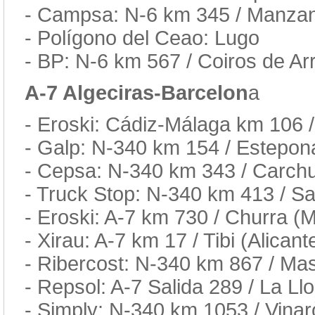
- Campsa: N-6 km 345 / Manzana
- Polígono del Ceao: Lugo
- BP: N-6 km 567 / Coiros de Ar
A-7 Algeciras-Barcelon
a
- Eroski: Cádiz-Málaga km 106 /
- Galp: N-340 km 154 / Estepon
- Cepsa: N-340 km 343 / Carch
- Truck Stop: N-340 km 413 / Sa
- Eroski: A-7 km 730 / Churra (M
- Xirau: A-7 km 17 / Tibi (Alicant
- Ribercost: N-340 km 867 / Mas
- Repsol: A-7 Salida 289 / La Ll
- Simply: N-340 km 1053 / Vinar