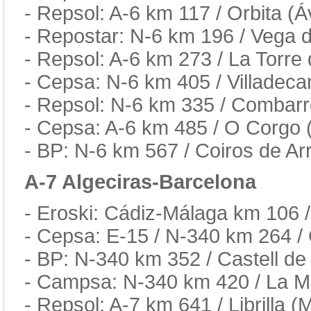
- Repsol: A-6 km 117 / Orbita (Áv
- Repostar: N-6 km 196 / Vega d
- Repsol: A-6 km 273 / La Torre 
- Cepsa: N-6 km 405 / Villadeca
- Repsol: N-6 km 335 / Combarr
- Cepsa: A-6 km 485 / O Corgo 
- BP: N-6 km 567 / Coiros de Ar
A-7 Algeciras-Barcelona
- Eroski: Cádiz-Málaga km 106 /
- Cepsa: E-15 / N-340 km 264 / 
- BP: N-340 km 352 / Castell de
- Campsa: N-340 km 420 / La M
- Repsol: A-7 km 641 / Librilla (