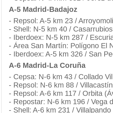
A-5 Madrid-Badajoz
- Repsol: A-5 km 23 / Arroyomol
- Shell: N-5 km 40 / Casarrubio
- Iberdoex: N-5 km 287 / Escuri
- Área San Martín: Polígono El 
- Iberdoex: A-5 km 326 / San P
A-6 Madrid-La Coruña
- Cepsa: N-6 km 43 / Collado Vil
- Repsol: N-6 km 88 / Villacastí
- Repsol: A-6 km 117 / Orbita (Áv
- Repostar: N-6 km 196 / Vega d
- Shell: A-6 km 231 / Villalpand