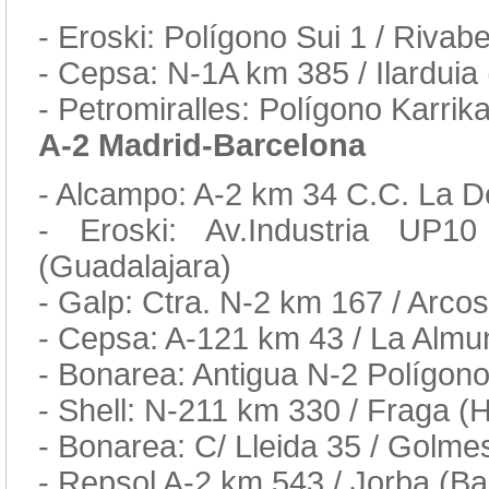
- Eroski: Polígono Sui 1 / Rivabe
- Cepsa: N-1A km 385 / Ilarduia 
- Petromiralles: Polígono Karrik
A-2 Madrid-Barcelona
- Alcampo: A-2 km 34 C.C. La D
- Eroski: Av.Industria UP1
(Guadalajara)
- Galp: Ctra. N-2 km 167 / Arcos
- Cepsa: A-121 km 43 / La Alm
- Bonarea: Antigua N-2 Polígon
- Shell: N-211 km 330 / Fraga (
- Bonarea: C/ Lleida 35 / Golmes
- Repsol A-2 km 543 / Jorba (Ba