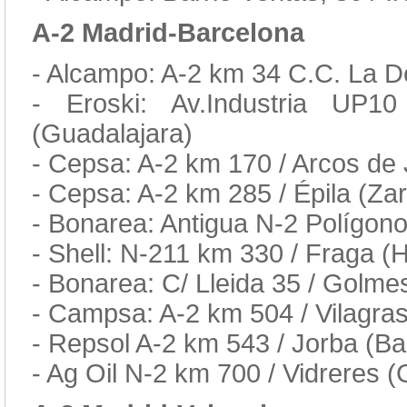
A-2 Madrid-Barcelona
- Alcampo: A-2 km 34 C.C. La D
- Eroski: Av.Industria UP1
(Guadalajara)
- Cepsa: A-2 km 170 / Arcos de 
- Cepsa: A-2 km 285 / Épila (Za
- Bonarea: Antigua N-2 Polígon
- Shell: N-211 km 330 / Fraga (
- Bonarea: C/ Lleida 35 / Golmes
- Campsa: A-2 km 504 / Vilagras
- Repsol A-2 km 543 / Jorba (Ba
- Ag Oil N-2 km 700 / Vidreres 