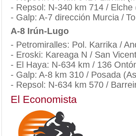
- Repsol: N-340 km 714 / Elche 
- Galp: A-7 dirección Murcia / To
A-8 Irún-Lugo
- Petromiralles: Pol. Karrika / 
- Eroski: Kareaga N / San Vicen
- El Haya: N-634 km / 136 Ontó
- Galp: A-8 km 310 / Posada (As
- Repsol: N-634 km 570 / Barrei
El Economista