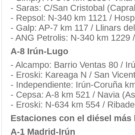
- Saras: C/San Cristobal (Capra
- Repsol: N-340 km 1121 / Hospi
- Galp: AP-7 km 117 / Llinars de
- ANG Petrolis: N-340 km 1229 /
A-8 Irún-Lugo
- Alcampo: Barrio Ventas 80 / I
- Eroski: Kareaga N / San Vicen
- Independiente: Irún-Coruña km
- Cepsa: A-8 km 521 / Navia (As
- Eroski: N-634 km 554 / Ribad
Estaciones con el diésel más 
A-1 Madrid-Irún