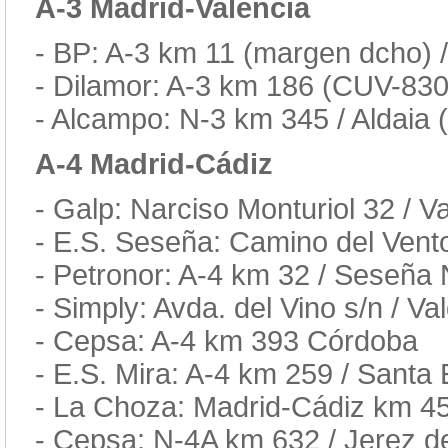
A-3 Madrid-Valencia
- BP: A-3 km 11 (margen dcho) 
- Dilamor: A-3 km 186 (CUV-830
- Alcampo: N-3 km 345 / Aldaia 
A-4 Madrid-Cádiz
- Galp: Narciso Monturiol 32 / 
- E.S. Seseña: Camino del Vento
- Petronor: A-4 km 32 / Seseña
- Simply: Avda. del Vino s/n / V
- Cepsa: A-4 km 393 Córdoba
- E.S. Mira: A-4 km 259 / Santa
- La Choza: Madrid-Cádiz km 456 
- Cepsa: N-4A km 632 / Jerez de