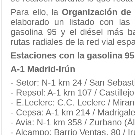
Para ello, la
Organización de
elaborado un listado con las 
gasolina 95 y el diésel más b
rutas radiales de la red vial esp
Estaciones con la gasolina 9
A-1 Madrid-Irún
- Setor: N-1 km 24 / San Sebast
- Repsol: A-1 km 107 / Castille
- E.Leclerc: C.C. Leclerc / Mir
- Cepsa: A-1 km 214 / Madrigale
- Avia: N-1 km 358 / Zurbano (Á
- Alcampo: Barrio Ventas, 80 / I