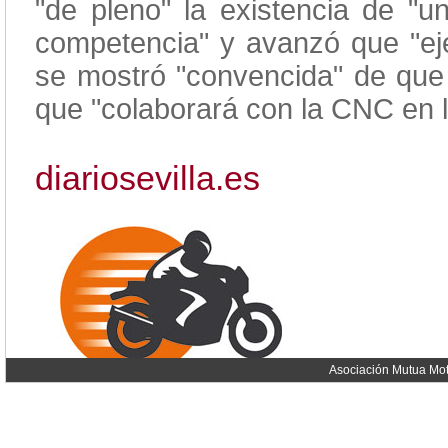
"de pleno" la existencia de "un
competencia" y avanzó que "ej
se mostró "convencida" de que a
que "colaborará con la CNC en l
diariosevilla.es
Asociación Mutua Mot