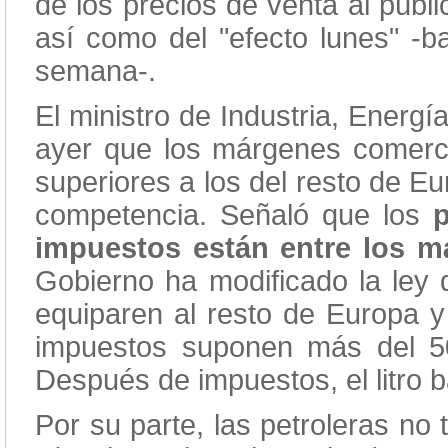
de los precios de venta al públ
así como del "efecto lunes" -b
semana-.
El ministro de Industria, Energí
ayer que los márgenes comerci
superiores a los del resto de E
competencia. Señaló que los
impuestos están entre los má
Gobierno ha modificado la ley
equiparen al resto de Europa y
impuestos suponen más del 50%
Después de impuestos, el litro 
Por su parte, las petroleras no