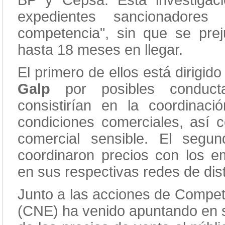
BP y Cepsa. Esta investigac
expedientes sancionadores 
competencia", sin que se prej
hasta 18 meses en llegar.
El primero de ellos está dirigid
Galp
por posibles conductas
consistirían en la coordinaci
condiciones comerciales, así 
comercial sensible. El seg
coordinaron precios con los e
en sus respectivas redes de dist
Junto a las acciones de Compet
(CNE) ha venido apuntando en s