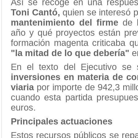
Así se recoge en una respues
Toni Cantó,
quien se interesó p
mantenimiento del firme
de l
año y qué proyectos están prev
formación magenta criticaba q
"la mitad de lo que debería"
e
En el texto del Ejecutivo se
inversiones en materia de co
viaria
por importe de 942,3 mil
cuando esta partida presupues
euros.
Principales actuaciones
Estos recursos públicos se repa