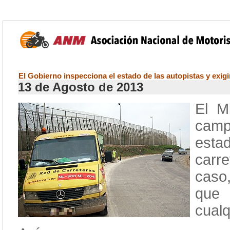
El Gobierno inspecciona el estado de las autopistas y exig
13 de Agosto de 2013
El M
camp
esta
carr
caso,
que 
cualq