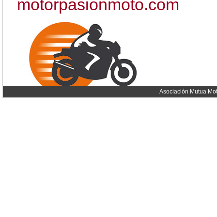
motorpasionmoto.com
Asociación Mutua Mot