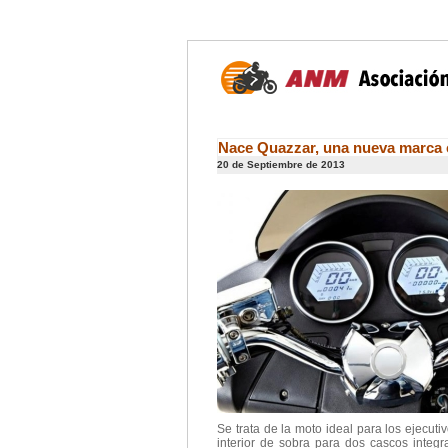
Nace Quazzar, una nueva marca e
20 de Septiembre de 2013
Se trata de la moto ideal para los ejecut
interior de sobra para dos cascos integ