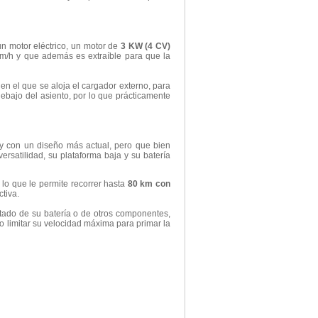
un motor eléctrico, un motor de
3 KW (4 CV)
/h y que además es extraíble para que la
en el que se aloja el cargador externo, para
debajo del asiento, por lo que prácticamente
 y con un diseño más actual, pero que bien
ersatilidad, su plataforma baja y su batería
 lo que le permite recorrer hasta
80 km con
tiva.
tado de su batería o de otros componentes,
 limitar su velocidad máxima para primar la