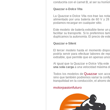
conducirla con el carnet B, al ser su hom
Quazzar e-Dolce Vita
La Quazzar e-Dolce Vita nos trae las not
alimentado por una batería de 60 V y 28
podamos recargar en cualquier sitio.
Este modelo de batería extraíble tiene un 
facilitar su transporte. Si lo preferimos
duplicamos la autonomía. El precio de est
Quazzar e-Silent
El tercer modelo hasta el momento dispo
podría servir para efectuar labores de rep
extraíble, que permite que en apenas uno
Al igual que la Quazzar e-Dolce Vita es
una sola carga
a una velocidad máxima de
Quazzar
Todos los modelos de
son acces
sino que también podremos variar la confi
tranquilidad en la conducción, el ahorro d
motorpasionfuturo