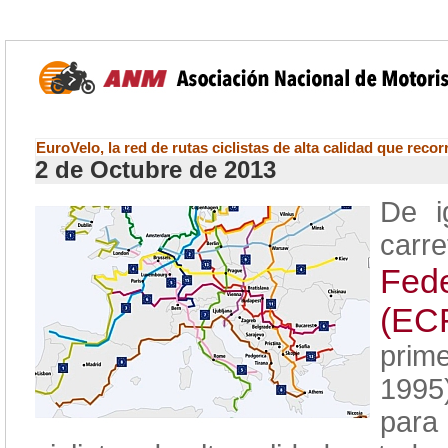
EuroVelo, la red de rutas ciclistas de alta calidad que reco
2 de Octubre de 2013
De i
car
Fed
(EC
prim
1995
para