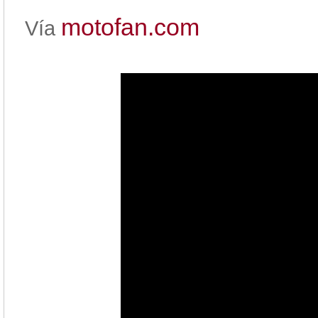
motofan.com
Vía