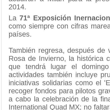
2014.
La
71ª Exposición Inernacio
como siempre con cifras marea
países.
También regresa, después de va
Rosa de Invierno, la histórica 
que tendrá lugar el doming
actividades también incluye pr
iniciativas solidarias como el 
recoger fondos para pilotos gra
a cabo la celebración de la fi
International Quad MX; no falta