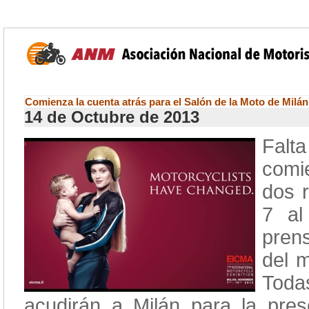
Comienza la cuenta atrás para el Salón de la Moto de Milán
14 de Octubre de 2013
Fal
comi
dos 
7 al
pren
del 
Toda
acudirán a Milán para la pres