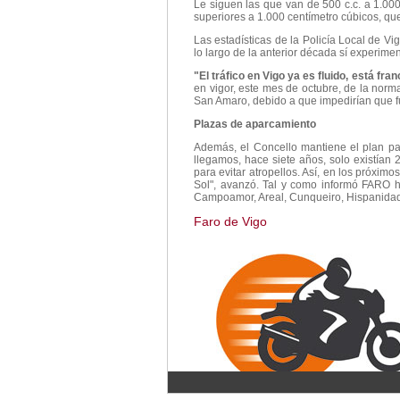
Le siguen las que van de 500 c.c. a 1.000
superiores a 1.000 centímetro cúbicos, que
Las estadísticas de la Policía Local de V
lo largo de la anterior década sí experime
"El tráfico en Vigo ya es fluido, está fr
en vigor, este mes de octubre, de la norma 
San Amaro, debido a que impedirían que fu
Plazas de aparcamiento
Además, el Concello mantiene el plan pa
llegamos, hace siete años, solo existían 
para evitar atropellos. Así, en los próximo
Sol", avanzó. Tal y como informó FARO h
Campoamor, Areal, Cunqueiro, Hispanidad
Faro de Vigo