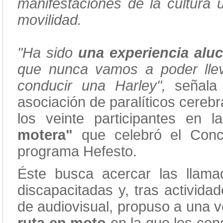
manifestaciones de la cultura 
movilidad.
"Ha sido
una experiencia alu
que nunca vamos a poder lle
conducir una Harley",
señal
asociación de paralíticos cereb
los veinte participantes en la
motera"
que celebró el Conc
programa Hefesto.
Éste busca acercar las llama
discapacitadas y, tras activida
de audiovisual, propuso a una v