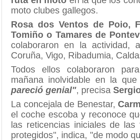
ruta en moto
en la que los con
moto clubes gallegos.
Rosa dos Ventos de Poio, F
Tomiño o Tamares de Pontev
colaboraron en la actividad
Coruña, Vigo, Ribadumia, Calda
Todos ellos colaboraron para
mañana inolvidable en la qu
pareció genial"
, precisa
Sergi
La concejala de Benestar,
Carm
el coche escoba y reconoce qu
las reticencias iniciales de la
protegidos", indica, "de modo q