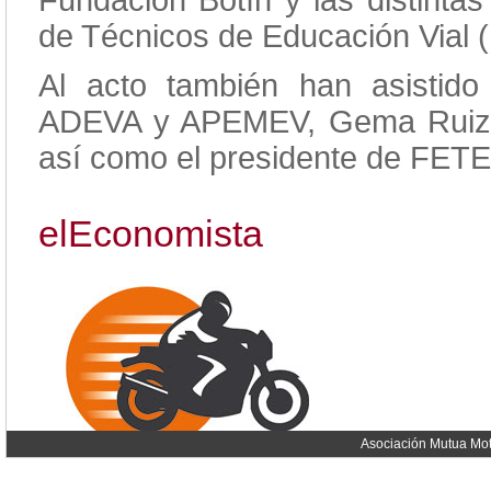
Fundación Botín y las distintas
de Técnicos de Educación Vial 
Al acto también han asistido
ADEVA y APEMEV, Gema Ruiz y
así como el presidente de FETE
elEconomista
Asociación Mutua Mot