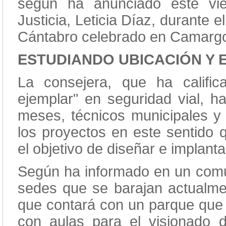
según ha anunciado este vie
Justicia, Leticia Díaz, durante 
Cántabro celebrado en Camarg
ESTUDIANDO UBICACIÓN Y 
La consejera, que ha calif
ejemplar" en seguridad vial, h
meses, técnicos municipales y 
los proyectos en este sentido 
el objetivo de diseñar e implan
Según ha informado en un comun
sedes que se barajan actualmen
que contará con un parque que 
con aulas para el visionado de