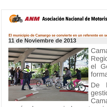
El municipio de Camargo se convierte en un referente en s
11 de Noviembre de 2013
Cama
Regi
el G
forma
De h
gest
Cama