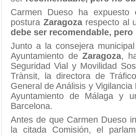
Carmen Dueso ha expuesto e
postura
Zaragoza
respecto al 
debe ser recomendable, pero
Junto a la consejera municipal
Ayuntamiento de
Zaragoza
, h
Seguridad Vial y Movilidad Sost
Trànsit, la directora de Tráfi
General de Análisis y Vigilancia 
Ayuntamiento de Málaga y un
Barcelona.
Antes de que
Carmen Dueso
in
la citada Comisión, el parla