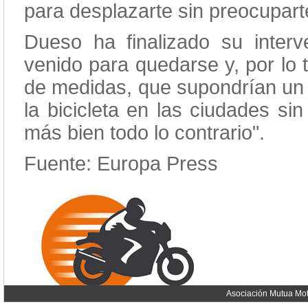
para desplazarte sin preocupar
Dueso ha finalizado su interve
venido para quedarse y, por lo 
de medidas, que supondrían un o
la bicicleta en las ciudades si
más bien todo lo contrario".
Fuente: Europa Press
Asociación Mutua Mot