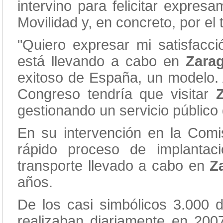
intervino para felicitar expres
Movilidad y, en concreto, por el 
"Quiero expresar mi satisfacci
está llevando a cabo en
Zara
exitoso de España, un modelo. 
Congreso tendría que visitar
gestionando un servicio público
En su intervención en la Comi
rápido proceso de implanta
transporte llevado a cabo en
Z
años.
De los casi simbólicos 3.000 d
realizaban diariamente en 20