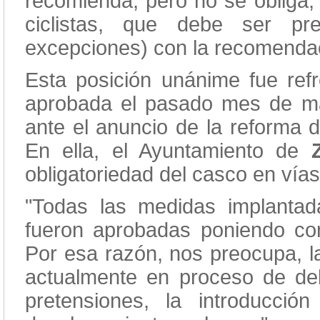
recomienda, pero no se obliga, y
ciclistas, que debe ser pr
excepciones) con la recomendació
Esta posición unánime fue refr
aprobada el pasado mes de ma
ante el anuncio de la reforma 
En ella, el Ayuntamiento de
obligatoriedad del casco en vías 
"Todas las medidas implanta
fueron aprobadas poniendo co
Por esa razón, nos preocupa, la
actualmente en proceso de deb
pretensiones, la introducció