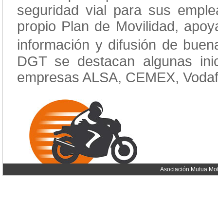
seguridad vial para sus empl
propio Plan de Movilidad, apoya
información y difusión de buen
DGT se destacan algunas inic
empresas ALSA, CEMEX, Vodaf
Asociación Mutua Mot