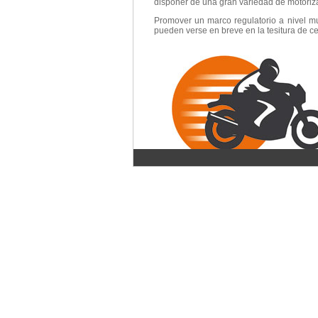
disponer de una gran variedad de motorizac
Promover un marco regulatorio a nivel mu
pueden verse en breve en la tesitura de c