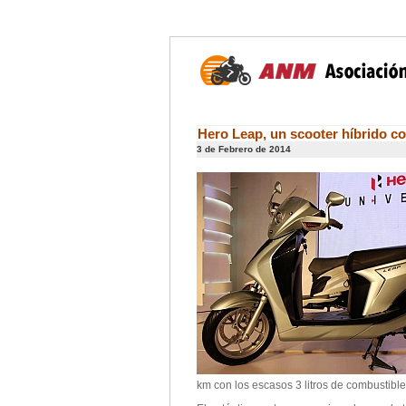
Hero Leap, un scooter híbrido c
3 de Febrero de 2014
km con los escasos 3 litros de combustib