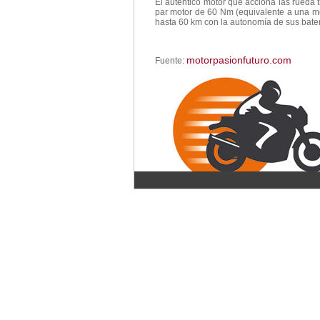
El auténtico motor que acciona las rueda
par motor de 60 Nm (equivalente a una m
hasta 60 km con la autonomía de sus bater
motorpasionfuturo.com
Fuente: