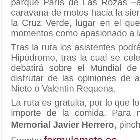
parque París de Las Rozas –a
caravana de motos hacia la sier
la Cruz Verde, lugar en el qu
momentos como apasionado a l
Tras la ruta los asistentes pod
Hipódromo, tras la cual se ce
debatirá sobre el Mundial 
disfrutar de las opiniones de
Nieto o Valentín Requena.
La ruta es gratuita, por lo que 
importe de la comida. Para 
Memorial Javier Herrero,
pinc