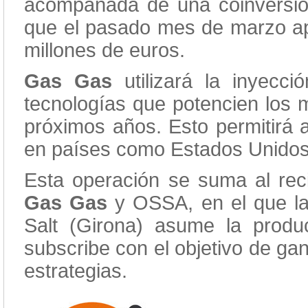
acompañada de una coinversión
que el pasado mes de marzo a
millones de euros.
Gas Gas
utilizará la inyecci
tecnologías que potencien los 
próximos años. Esto permitirá
en países como Estados Unidos y
Esta operación se suma al reci
Gas Gas
y OSSA, en el que la
Salt (Girona) asume la pro
subscribe con el objetivo de ga
estrategias.