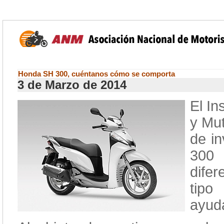
Honda SH 300, cuéntanos cómo se comporta
3 de Marzo de 2014
El In
y Mut
de i
300 
dife
tipo
ayud