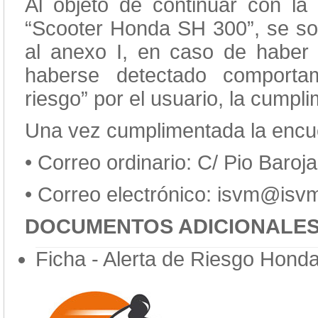
Al objeto de continuar con la 
“Scooter Honda SH 300”, se soli
al anexo I, en caso de haber 
haberse detectado comporta
riesgo” por el usuario, la cumpl
Una vez cumplimentada la encue
•
Correo ordinario: C/ Pio Baroj
•
Correo electrónico: isvm@isv
DOCUMENTOS ADICIONALE
Ficha - Alerta de Riesgo Hond