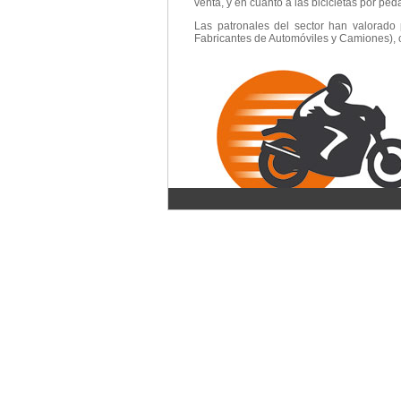
venta, y en cuanto a las bicicletas por ped
Las patronales del sector han valorado
Fabricantes de Automóviles y Camiones), c