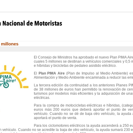
 millones
El Consejo de Ministros ha aprobado el nuevo Plan PIMA Aire
cuales 5 millones se destinan a vehículos comerciales y 0,5 m
e híbridas y bicicletas de pedaleo asistido eléctrico.
El
Plan PIMA Aire
(Plan de Impulso al Medio Ambiente) es u
Alimentación y Medio Ambiente encaminada a reducir las em
La tercera edición da continuidad a los anteriores Planes P
de 38 millones de euros han permitido la renovación de cer
turismos por modelos más eficientes y la adquisición de unas
eléctricas.
Para la compra de motocicletas eléctricas e híbridas, (cate
euros más 200 euros que deberá aportar el punto de vent
vehículo. Cuando no se dé de baja otro vehículo, la ayud
aportará el punto de venta.
Para los ciclomotores eléctricos la ayuda ascenderá a 250 e
n vehículo. Cuando no se acredite la baja de otro vehículo, la ayuda sumará 230 