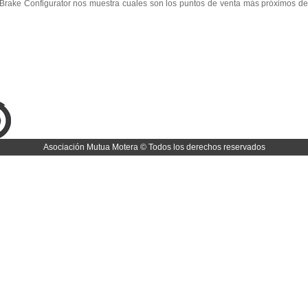
l Brake Configurator nos muestra cuales son los puntos de venta más próximos d
Asociación Mutua Motera © Todos los derechos reservados