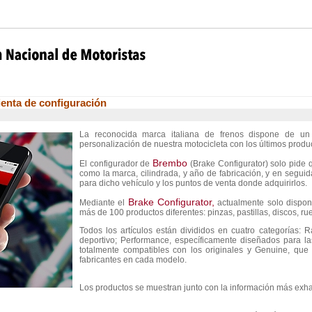
enta de configuración
La reconocida marca italiana de frenos dispone de un
personalización de nuestra motocicleta con los últimos produ
Brembo
El configurador de
(Brake Configurator) solo pide q
como la marca, cilindrada, y año de fabricación, y en segui
para dicho vehículo y los puntos de venta donde adquirirlos.
Brake Configurator,
Mediante el
actualmente solo disponi
más de 100 productos diferentes: pinzas, pastillas, discos, ru
Todos los artículos están divididos en cuatro categorías: 
deportivo; Performance, específicamente diseñados para la
totalmente compatibles con los originales y Genuine, qu
fabricantes en cada modelo.
Los productos se muestran junto con la información más exhau