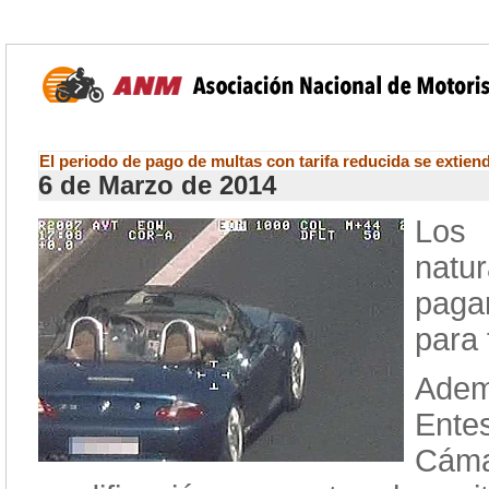
El periodo de pago de multas con tarifa reducida se extiend
6 de Marzo de 2014
Los 
natur
paga
para 
Adem
Ente
Cáma