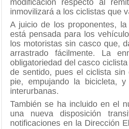
modificación respecto al rem
inmovilizará a los ciclistas que
A juicio de los proponentes, la
está pensada para los vehícul
los motoristas sin casco que, d
arrastrado fácilmente. La en
obligatoriedad del casco ciclis
de sentido, pues el ciclista si
pie, empujando la bicicleta, 
interurbanas.
También se ha incluido en el nu
una nueva disposición trans
notificaciones en la Dirección E