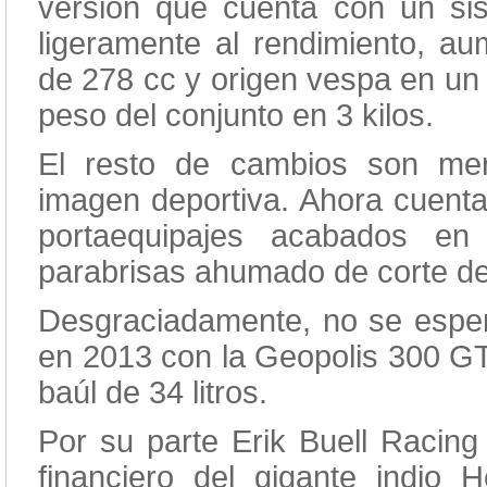
versión que cuenta con un si
ligeramente al rendimiento, au
de 278 cc y origen vespa en un 
peso del conjunto en 3 kilos.
El resto de cambios son mer
imagen deportiva. Ahora cuenta c
portaequipajes acabados en
parabrisas ahumado de corte depo
Desgraciadamente, no se espe
en 2013 con la Geopolis 300 GT.
baúl de 34 litros.
Por su parte Erik Buell Racing
financiero del gigante indio