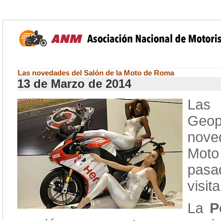
Las novedades del Salón de la Moto de Roma
13 de Marzo de 2014
Las 
Geo
nove
Moto
pas
visit
La
P