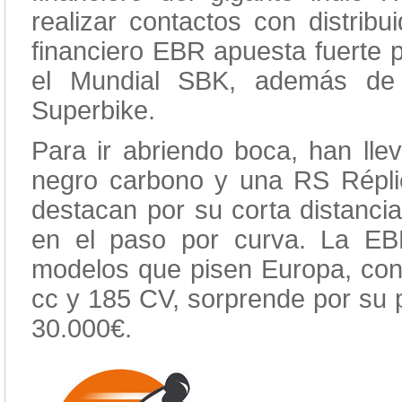
realizar contactos con distrib
financiero EBR apuesta fuerte p
el Mundial SBK, además de 
Superbike.
Para ir abriendo boca, han lle
negro carbono y una RS Répli
destacan por su corta distancia
en el paso por curva. La E
modelos que pisen Europa, con 
cc y 185 CV, sorprende por su p
30.000€.