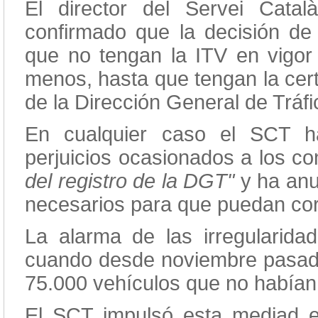
El director del Servei Cata
confirmado que la decisión de
que no tengan la ITV en vigor
menos, hasta que tengan la cert
de la Dirección General de Tráfi
En cualquier caso el SCT h
perjuicios ocasionados a los c
del registro de la DGT"
y ha anun
necesarios para que puedan corr
La alarma de las irregularida
cuando desde noviembre pasado 
75.000 vehículos que no habían
El SCT impulsó esta mediad 