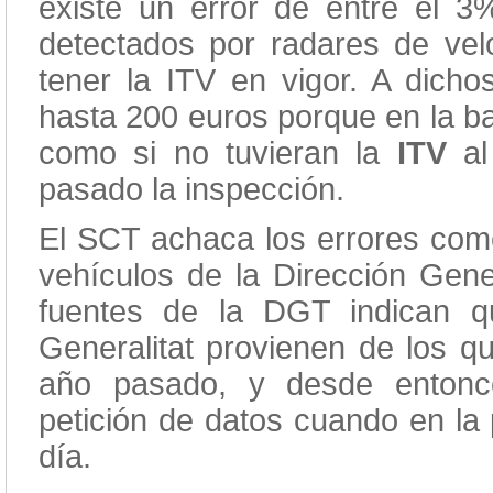
existe un error de entre el 
detectados por radares de velo
tener la ITV en vigor. A dich
hasta 200 euros porque en la b
como si no tuvieran la
ITV
al
pasado la inspección.
El SCT achaca los errores comet
vehículos de la Dirección Gener
fuentes de la DGT indican q
Generalitat provienen de los q
año pasado, y desde entonc
petición de datos cuando en la 
día.