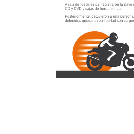
A raíz de los arrestos, registraron la na
CD y DVD y cajas de herramientas.
Posteriormente, detuvieron a una persona 
detenidos quedaron en libertad con cargos t