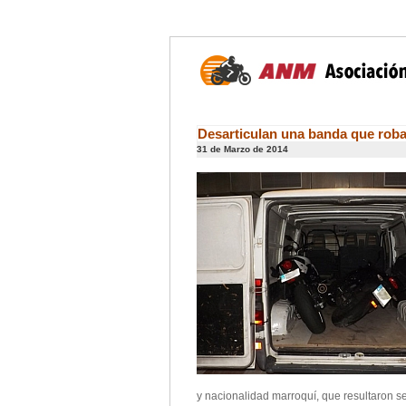
Desarticulan una banda que roba
31 de Marzo de 2014
y nacionalidad marroquí, que resultaron s