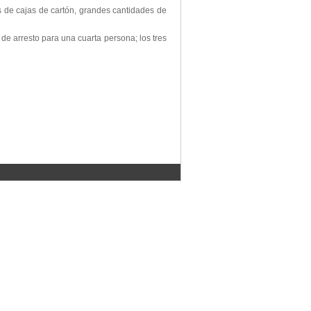
ás de cajas de cartón, grandes cantidades de
e arresto para una cuarta persona; los tres