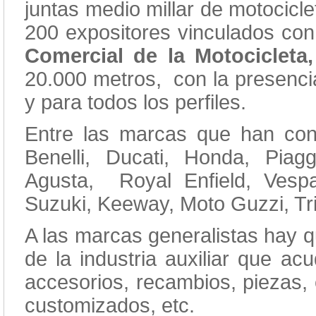
juntas medio millar de motocicl
200 expositores vinculados con 
Comercial de la Motocicleta,
20.000 metros, con la presenci
y para todos los perfiles.
Entre las marcas que han conf
Benelli, Ducati, Honda, Pia
Agusta, Royal Enfield, Vesp
Suzuki, Keeway, Moto Guzzi, Tr
A las marcas generalistas hay 
de la industria auxiliar que ac
accesorios, recambios, piezas,
customizados, etc.