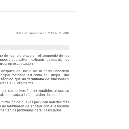
Usted se encuentra en:
VOLUNTARIADO
no de los referentes en el segmento de las
mpo, y que salvó in extremis los dos últimos
rrota en esta ocasión.
spués del inicio de la crisis financiera
rincipal mercado, así como en Europa. Una
o técnico que no terminaba de funcionar
y
itaba a 50 kilómetros.
ra y sus activos fueron vendidos al que se
ak, dedicada a la fabricación de baterías.
 utilización de nuevos pack con baterías más
as no terminaron de encajar con el esquema
ementar los problemas para los usuarios.