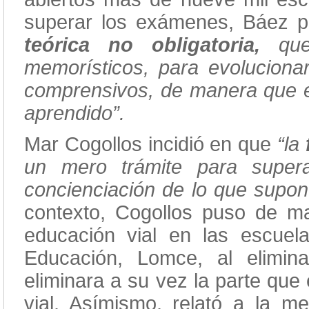
superar los exámenes, Báez 
teórica no obligatoria,
que
memorísticos, para evolucion
comprensivos, de manera que en
aprendido”.
Mar Cogollos incidió en que
“la
un mero trámite para supe
concienciación de lo que supon
contexto, Cogollos puso de ma
educación vial en las escue
Educación, Lomce, al elimin
eliminara a su vez la parte que
vial. Asímismo, relató a la m