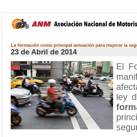
La formación como principal actuación para mejorar la segu
23 de Abril de 2014
El F
mani
afec
ley 
for
prin
segu