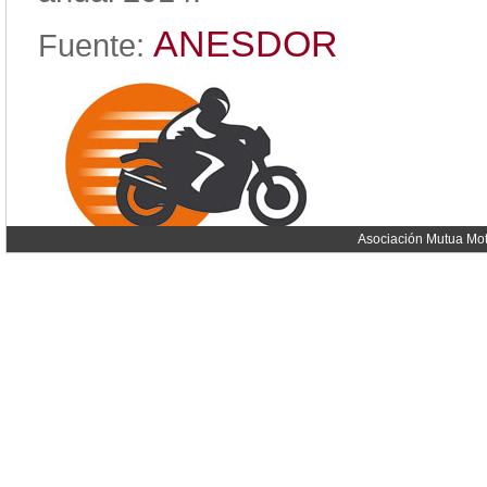
ANESDOR
Fuente:
Asociación Mutua Mot