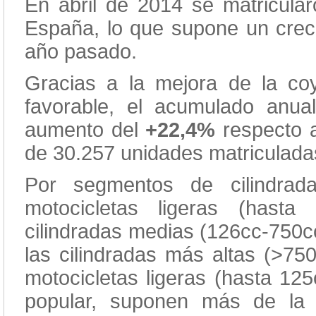
En abril de 2014 se matricula
España, lo que supone un cre
año pasado.
Gracias a la mejora de la co
favorable, el acumulado anua
aumento del
+22,4%
respecto 
de 30.257 unidades matriculad
Por segmentos de cilindrad
motocicletas ligeras (hast
cilindradas medias (126cc-750c
las cilindradas más altas (>75
motocicletas ligeras (hasta 12
popular, suponen más de la 