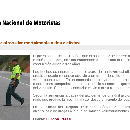
 atropellar mortalmente a dos ciclistas
El joven conductor de 19 años que el pasado 12 de febrero d
e hirió a otros dos, ha sido condenado a pagar una multa de
conducción durante tres años.
Los hechos ocurrieron cuando el acusado, un joven estudia
propio acusado reconoce que vio a un grupo de ciclistas a
vía en buen estado. En un momento dado, oyó un ruido en el i
cabeza para comprobar que se trataba de su mochila que hab
del vehículo. Cuando el conductor volvió a mirar a la carreter
Según la sentencia la causa del accidente fue una distracci
ruido que produjo la mochila al caer desde el asiento del copi
La magistrada del Juzgado de lo penal número 2 de Lleid
alcohólica o de drogas a la que se sometió voluntariamente e
Europa Press
Fuente: